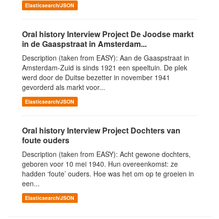
Elasticsearch/JSON
Oral history Interview Project De Joodse markt
in de Gaaspstraat in Amsterdam...
Description (taken from EASY): Aan de Gaaspstraat in
Amsterdam-Zuid is sinds 1921 een speeltuin. De plek
werd door de Duitse bezetter in november 1941
gevorderd als markt voor...
Elasticsearch/JSON
Oral history Interview Project Dochters van
foute ouders
Description (taken from EASY): Acht gewone dochters,
geboren voor 10 mei 1940. Hun overeenkomst: ze
hadden ‘foute’ ouders. Hoe was het om op te groeien in
een...
Elasticsearch/JSON