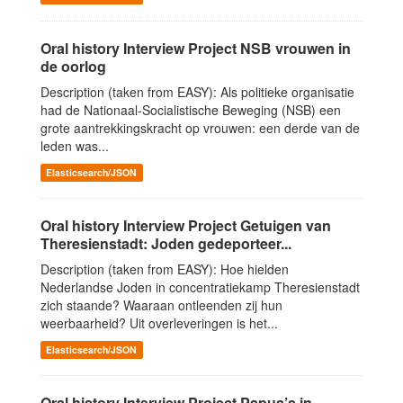
Oral history Interview Project NSB vrouwen in
de oorlog
Description (taken from EASY): Als politieke organisatie
had de Nationaal-Socialistische Beweging (NSB) een
grote aantrekkingskracht op vrouwen: een derde van de
leden was...
Elasticsearch/JSON
Oral history Interview Project Getuigen van
Theresienstadt: Joden gedeporteer...
Description (taken from EASY): Hoe hielden
Nederlandse Joden in concentratiekamp Theresienstadt
zich staande? Waaraan ontleenden zij hun
weerbaarheid? Uit overleveringen is het...
Elasticsearch/JSON
Oral history Interview Project Papua’s in