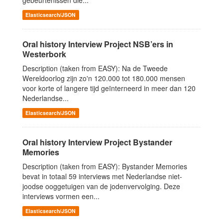
gebeurtenissen die...
Elasticsearch/JSON
Oral history Interview Project NSB’ers in
Westerbork
Description (taken from EASY): Na de Tweede
Wereldoorlog zijn zo'n 120.000 tot 180.000 mensen
voor korte of langere tijd geïnterneerd in meer dan 120
Nederlandse...
Elasticsearch/JSON
Oral history Interview Project Bystander
Memories
Description (taken from EASY): Bystander Memories
bevat in totaal 59 interviews met Nederlandse niet-
joodse ooggetuigen van de jodenvervolging. Deze
interviews vormen een...
Elasticsearch/JSON