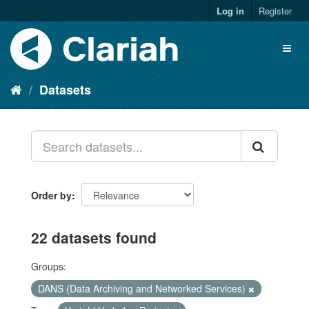
Log in
Register
Datasets
Order by
22 datasets found
Groups:
DANS (Data Archiving and Networked Services)