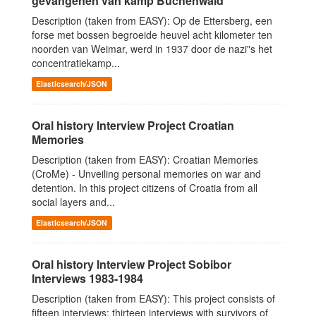
gevangenen van kamp Buchenwald
Description (taken from EASY): Op de Ettersberg, een
forse met bossen begroeide heuvel acht kilometer ten
noorden van Weimar, werd in 1937 door de nazi"s het
concentratiekamp...
Elasticsearch/JSON
Oral history Interview Project Croatian
Memories
Description (taken from EASY): Croatian Memories
(CroMe) - Unveiling personal memories on war and
detention. In this project citizens of Croatia from all
social layers and...
Elasticsearch/JSON
Oral history Interview Project Sobibor
Interviews 1983-1984
Description (taken from EASY): This project consists of
fifteen interviews: thirteen interviews with survivors of