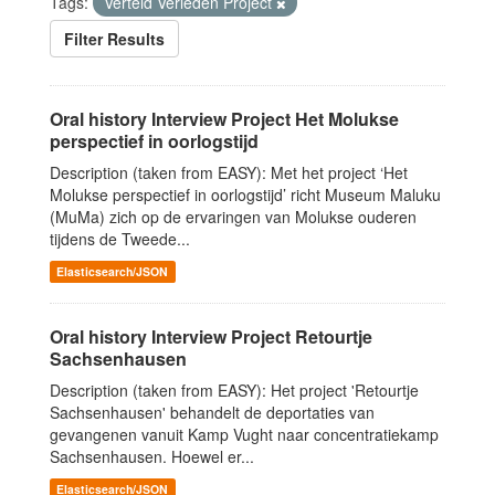
Tags:
Verteld Verleden Project
Filter Results
Oral history Interview Project Het Molukse
perspectief in oorlogstijd
Description (taken from EASY): Met het project ‘Het
Molukse perspectief in oorlogstijd’ richt Museum Maluku
(MuMa) zich op de ervaringen van Molukse ouderen
tijdens de Tweede...
Elasticsearch/JSON
Oral history Interview Project Retourtje
Sachsenhausen
Description (taken from EASY): Het project 'Retourtje
Sachsenhausen' behandelt de deportaties van
gevangenen vanuit Kamp Vught naar concentratiekamp
Sachsenhausen. Hoewel er...
Elasticsearch/JSON