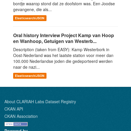
bordje waarop stond dat ze doofstom was. Een Joodse
gevangene, die als...
Elasticsearch/JSON
Oral history Interview Project Kamp van Hoop
en Wanhoop, Getuigen van Westerb...
Description (taken from EASY): Kamp Westerbork in
Oost-Nederland was het laatste station voor meer dan
100.000 Nederlandse joden die gedeporteerd werden
naar de nazi...
Elasticsearch/JSON
About CLARIAH Labs Dataset Registry
CKAN API
CKAN Association
Powered by