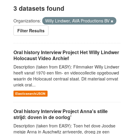
3 datasets found
Organizations:
Willy Lindwer, AVA Productions BV
Filter Results
Oral history Interview Project Het Willy Lindwer
Holocaust Video Archief
Description (taken from EASY): Filmmaker Willy Lindwer
heeft vanaf 1970 een film- en videocollectie opgebouwd
waarin de Holocaust centraal staat. Dit materiaal omvat
uniek oral...
Elasticsearch/JSON
Oral history Interview Project Anna's stille
strijd: doven in de oorlog'
Description (taken from EASY): Toen het dove Joodse
meisje Anna in Auschwitz arriveerde, droeg ze een