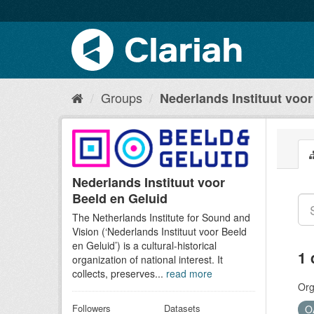
Groups
Nederlands Instituut voor 
Nederlands Instituut voor
Beeld en Geluid
The Netherlands Institute for Sound and
Vision (‘Nederlands Instituut voor Beeld
en Geluid’) is a cultural-historical
1 
organization of national interest. It
collects, preserves...
read more
Org
Followers
Datasets
O