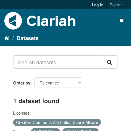
Log in
Register
Datasets
Order by
1 dataset found
Licenses:
Creative Commons Attribution Share-Alike