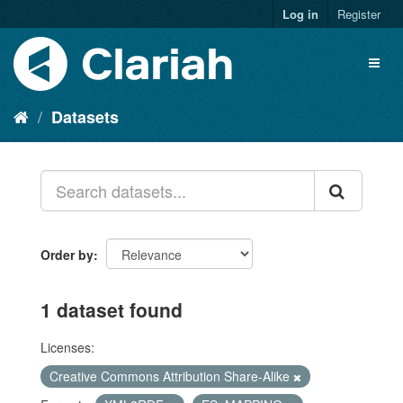
Log in
Register
Datasets
Order by
1 dataset found
Licenses:
Creative Commons Attribution Share-Alike