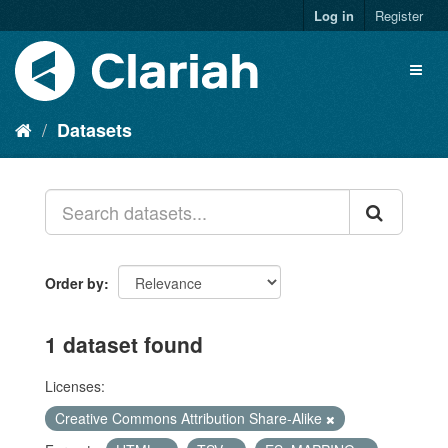
Log in
Register
Datasets
Order by
1 dataset found
Licenses:
Creative Commons Attribution Share-Alike