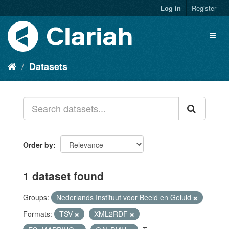
Log in
Register
Datasets
Order by
1 dataset found
Groups:
Nederlands Instituut voor Beeld en Geluid
Formats:
TSV
XML2RDF