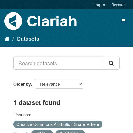
Log in
Register
Datasets
Order by
1 dataset found
Licenses:
Creative Commons Attribution Share-Alike