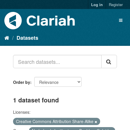
Log in
Register
Datasets
Order by
1 dataset found
Licenses:
Creative Commons Attribution Share-Alike