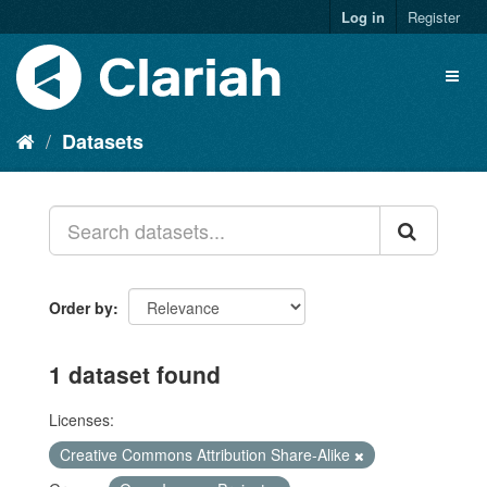
Log in
Register
Datasets
Order by
1 dataset found
Licenses:
Creative Commons Attribution Share-Alike