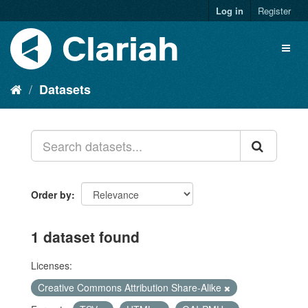
Log in
Register
Datasets
Order by
1 dataset found
Licenses:
Creative Commons Attribution Share-Alike