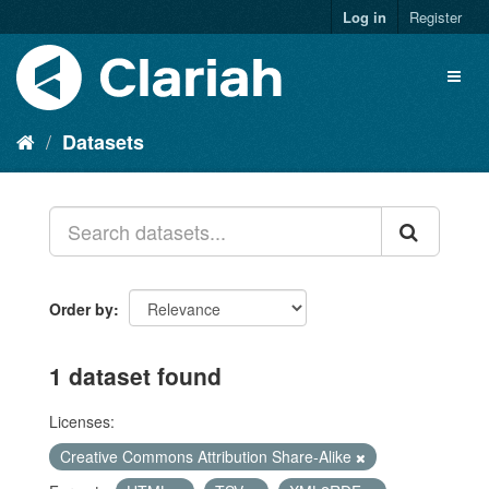
Log in
Register
Datasets
Order by
1 dataset found
Licenses:
Creative Commons Attribution Share-Alike