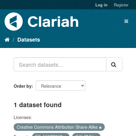
Log in
Register
Datasets
Order by
1 dataset found
Licenses:
Creative Commons Attribution Share-Alike