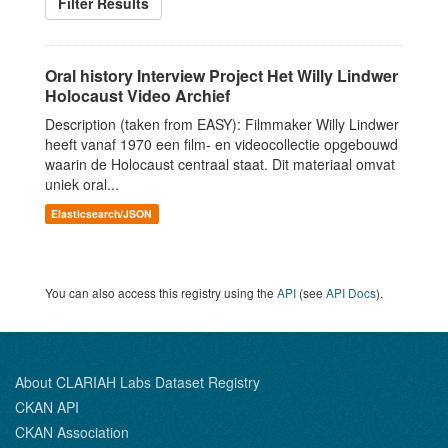
Filter Results
Oral history Interview Project Het Willy Lindwer
Holocaust Video Archief
Description (taken from EASY): Filmmaker Willy Lindwer
heeft vanaf 1970 een film- en videocollectie opgebouwd
waarin de Holocaust centraal staat. Dit materiaal omvat
uniek oral...
Elasticsearch/JSON
You can also access this registry using the
API
(see
API Docs
).
About CLARIAH Labs Dataset Registry
CKAN API
CKAN Association