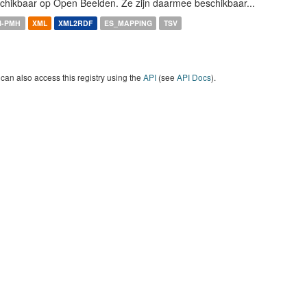
chikbaar op Open Beelden. Ze zijn daarmee beschikbaar...
I-PMH
XML
XML2RDF
ES_MAPPING
TSV
can also access this registry using the
API
(see
API Docs
).