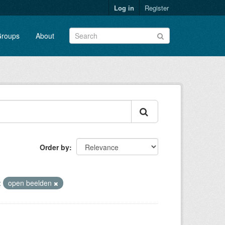
Log in
Register
roups
About
Order by
:
open beelden