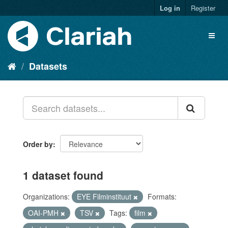
Log in
Register
Datasets
Order by
1 dataset found
Organizations:
EYE Filminstituut
Formats:
OAI-PMH
TSV
Tags:
film