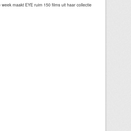
eek maakt EYE ruim 150 films uit haar collectie