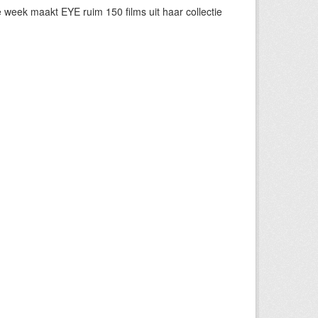
eek maakt EYE ruim 150 films uit haar collectie