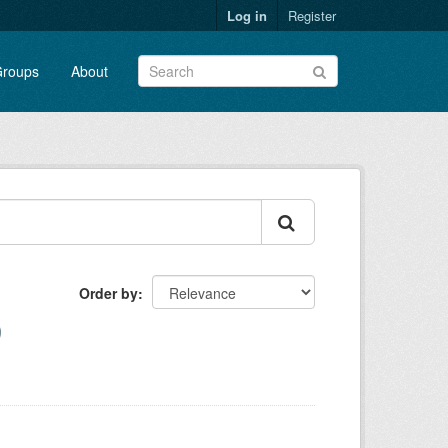
Log in
Register
roups
About
Order by