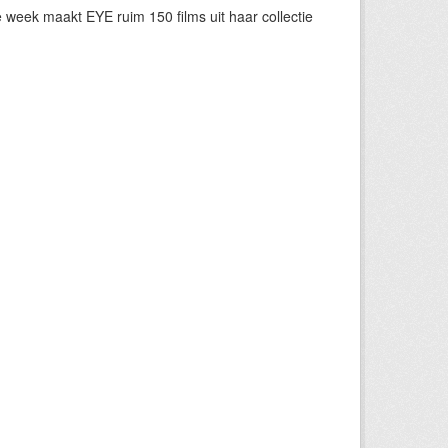
eek maakt EYE ruim 150 films uit haar collectie