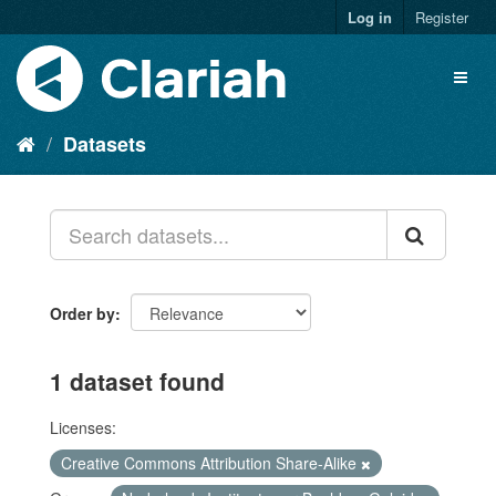
Log in
Register
Datasets
Order by
1 dataset found
Licenses:
Creative Commons Attribution Share-Alike