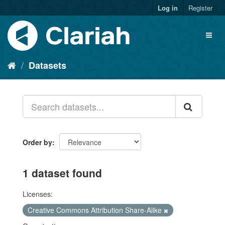
Log in
Register
Datasets
Order by
1 dataset found
Licenses:
Creative Commons Attribution Share-Alike