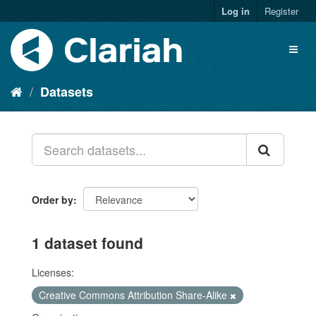
Log in
Register
Datasets
Order by
1 dataset found
Licenses:
Creative Commons Attribution Share-Alike