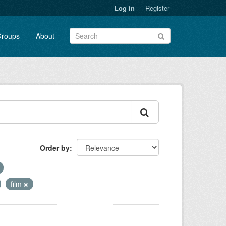
Log in
Register
roups
About
Order by
film