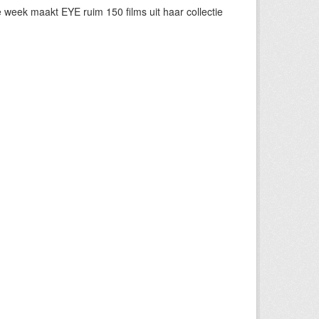
eek maakt EYE ruim 150 films uit haar collectie