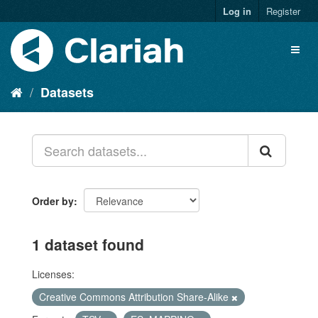
Log in
Register
Datasets
Order by
1 dataset found
Licenses:
Creative Commons Attribution Share-Alike