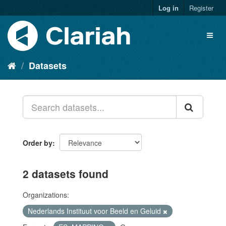
Log in
Register
Datasets
Order by
2 datasets found
Organizations:
Nederlands Instituut voor Beeld en Geluid