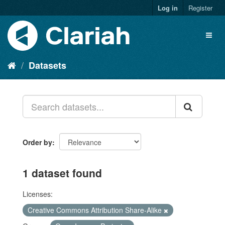
Log in
Register
Datasets
Order by
1 dataset found
Licenses:
Creative Commons Attribution Share-Alike