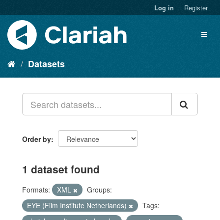
Log in
Register
Datasets
Order by
1 dataset found
Formats:
XML
Groups:
EYE (Film Institute Netherlands)
Tags: