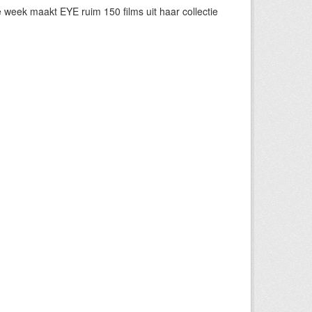
eek maakt EYE ruim 150 films uit haar collectie