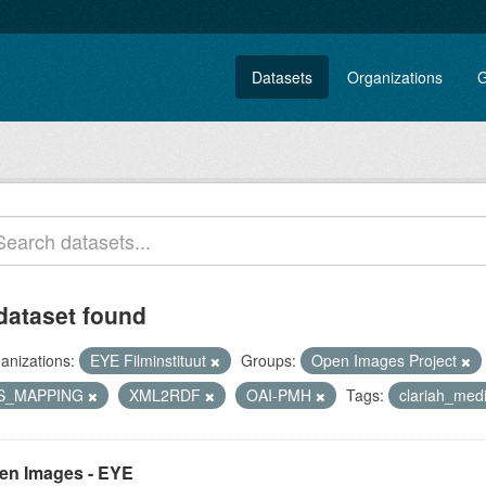
Datasets
Organizations
G
dataset found
anizations:
EYE Filminstituut
Groups:
Open Images Project
S_MAPPING
XML2RDF
OAI-PMH
Tags:
clariah_med
en Images - EYE