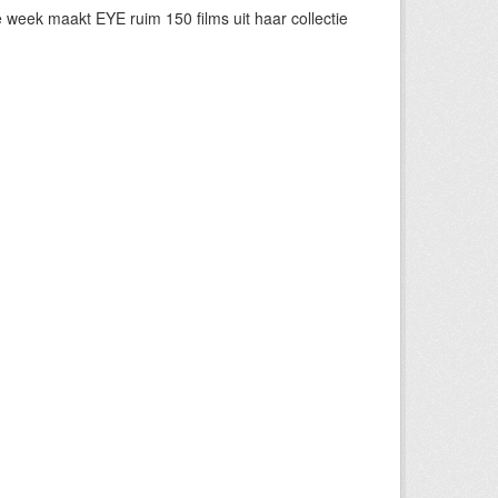
eek maakt EYE ruim 150 films uit haar collectie