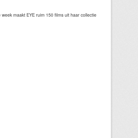
eek maakt EYE ruim 150 films uit haar collectie