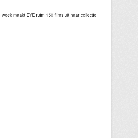
eek maakt EYE ruim 150 films uit haar collectie