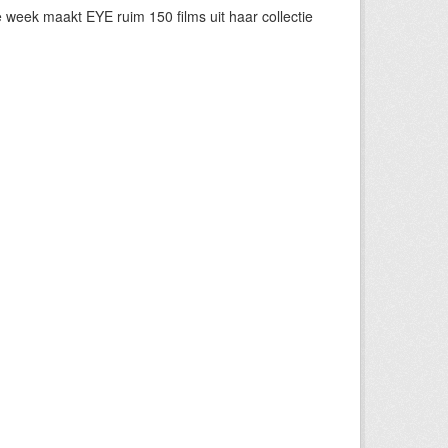
eek maakt EYE ruim 150 films uit haar collectie