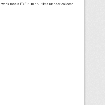
eek maakt EYE ruim 150 films uit haar collectie