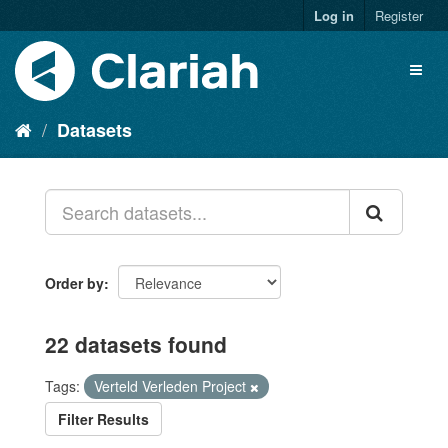
Log in
Register
Datasets
Order by
22 datasets found
Tags:
Verteld Verleden Project
Filter Results