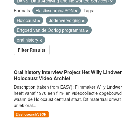
DANS (Data Archiving and Networked Services)
Formats:
Elasticsearch/JSON
Tags:
Holocaust
Jodenvervolging
Erfgoed van de Oorlog programma
oral history
Filter Results
Oral history Interview Project Het Willy Lindwer
Holocaust Video Archief
Description (taken from EASY): Filmmaker Willy Lindwer
heeft vanaf 1970 een film- en videocollectie opgebouwd
waarin de Holocaust centraal staat. Dit materiaal omvat
uniek oral...
Elasticsearch/JSON