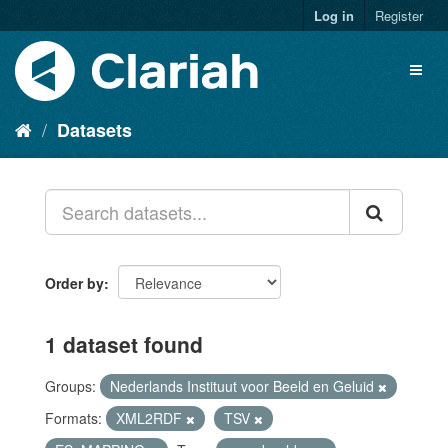
Log in
Register
Datasets
Order by
1 dataset found
Groups:
Nederlands Instituut voor Beeld en Geluid
Formats:
XML2RDF
TSV