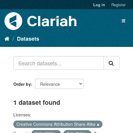
Log in
Register
Datasets
Order by
1 dataset found
Licenses:
Creative Commons Attribution Share-Alike