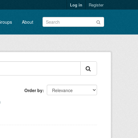
Log in
Register
roups
About
Order by