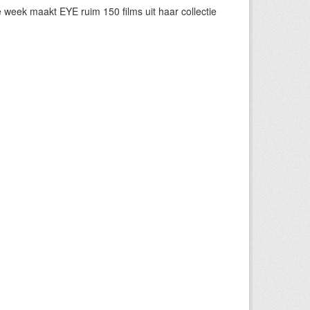
eek maakt EYE ruim 150 films uit haar collectie