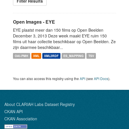
Filter Results
Open Images - EYE
EYE plaatst meer dan 150 films op Open Beelden
December 3, 2013 Deze week maakt EYE ruim 150
films uit haar collectie beschikbaar op Open Beelden. Ze
zijn daarmee beschikbaar...
OAI-PMH
XML
XML2RDF
ES_MAPPING
TSV
You can also access this registry using the
API
(see
API Docs
).
About CLARIAH Labs Dataset Registry
CKAN API
CKAN Association