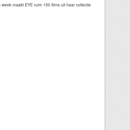
eek maakt EYE ruim 150 films uit haar collectie