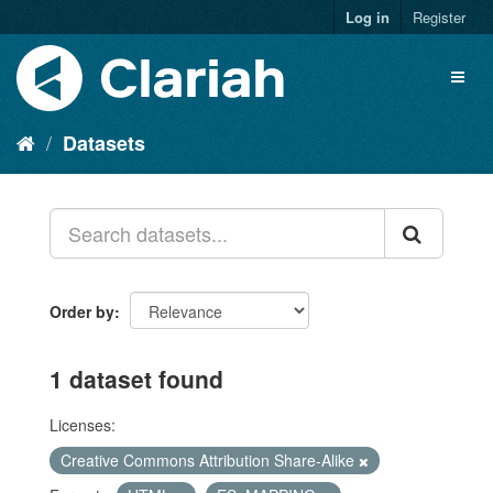
Log in
Register
Datasets
Order by
1 dataset found
Licenses:
Creative Commons Attribution Share-Alike