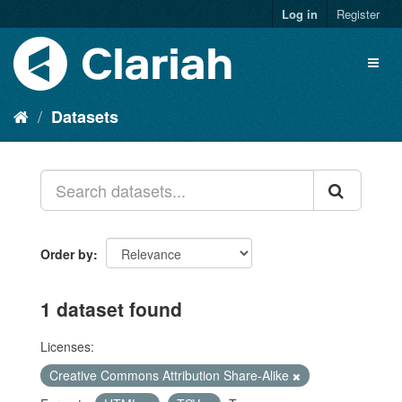
Log in
Register
Datasets
Order by
1 dataset found
Licenses:
Creative Commons Attribution Share-Alike