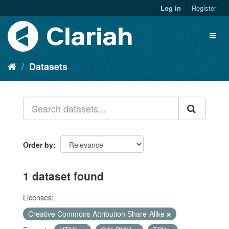
Log in
Register
Datasets
Order by
1 dataset found
Licenses:
Creative Commons Attribution Share-Alike