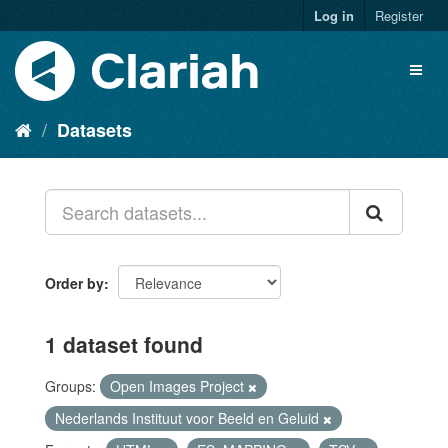
Log in
Register
Datasets
Order by
1 dataset found
Groups:
Open Images Project
Nederlands Instituut voor Beeld en Geluid