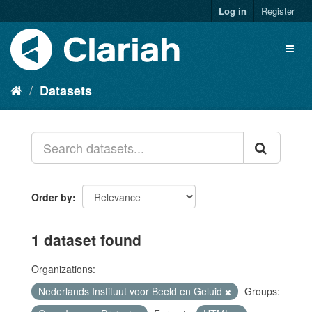
Log in
Register
Datasets
Order by
1 dataset found
Organizations:
Nederlands Instituut voor Beeld en Geluid
Groups: