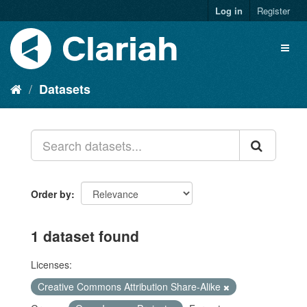
Log in
Register
Datasets
Order by
1 dataset found
Licenses:
Creative Commons Attribution Share-Alike