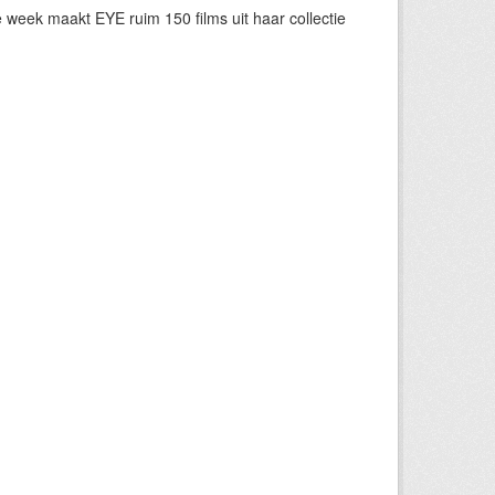
eek maakt EYE ruim 150 films uit haar collectie