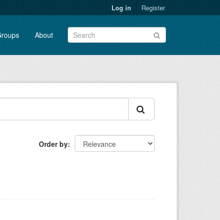
Log in
Register
roups
About
Order by