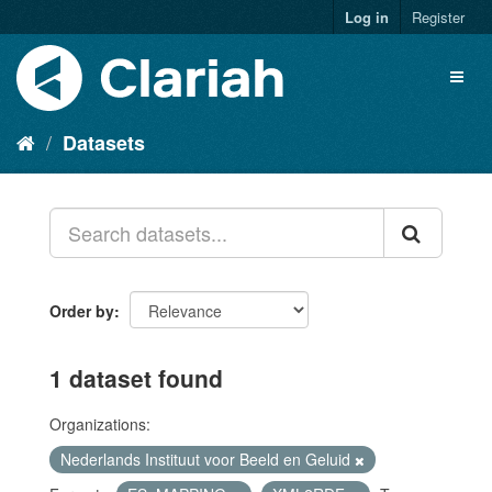
Log in
Register
Datasets
Order by
1 dataset found
Organizations:
Nederlands Instituut voor Beeld en Geluid