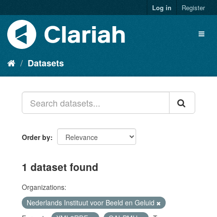
Log in
Register
Datasets
Order by
1 dataset found
Organizations:
Nederlands Instituut voor Beeld en Geluid